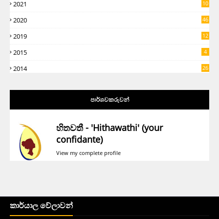
2021
10
2020
46
2019
12
5
2015
4
2014
26
පාර්ශවකරුවන්
හිතවතී - 'Hithawathi' (your
confidante)
View my complete profile
කාර්යාල වේලාවන්