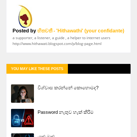
Posted by
හිතවතී - 'Hithawathi' (your confidante)
a supporter, a listener, a guide , a helper to internet users
http://www.hithawati.blogspot.com/p/blog-page.html
YOU MAY LIKE THESE POSTS
විශ්වාස කරන්නේ කොහොමද?
Password නැතුව හැක් කිරීම
යාළු මාළු