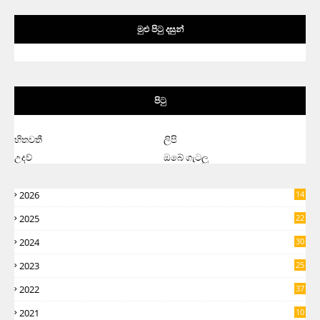
මුළු පිටු දසුන්
පිටු
හිතවතී
ලිපි
උදව්
ඔබේ ගැටලු
2026
14
2025
22
2024
30
2023
25
2022
37
2021
10