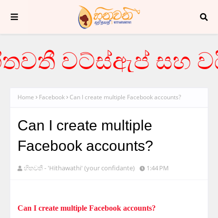
තවතී වට්ස්ඇප් සහ වයි
Home
Facebook
Can I create multiple Facebook accounts?
Can I create multiple
Facebook accounts?
හිතවතී - 'Hithawathi' (your confidante)
1:44 PM
Can I create multiple Facebook accounts?