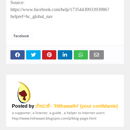
Source:
https://www.facebook.com/help/1735443093393986?
helpref=hc_global_nav
Facebook
Posted by
හිතවතී - 'Hithawathi' (your confidante)
a supporter, a listener, a guide , a helper to internet users
http://www.hithawati.blogspot.com/p/blog-page.html