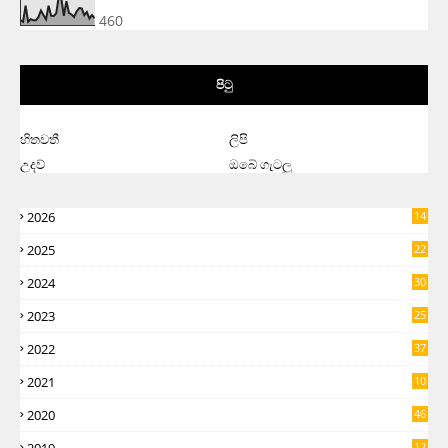
460
පිටු
හිතවතී
ලිපි
උදව්
ඔබේ ගැටලු
2026
14
2025
22
2024
30
2023
25
2022
37
2021
10
2020
46
12