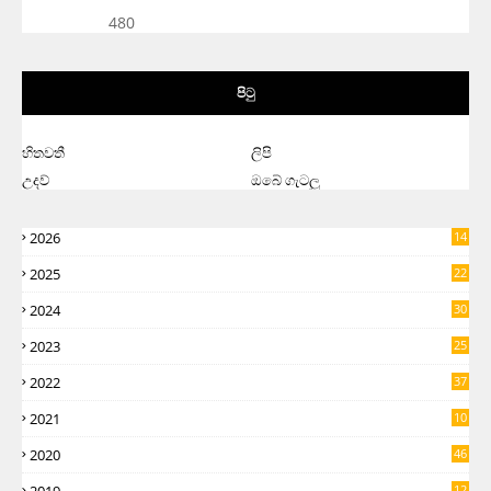
480
පිටු
හිතවතී
ලිපි
උදව්
ඔබේ ගැටලු
2026
14
2025
22
2024
30
2023
25
2022
37
2021
10
2020
46
12