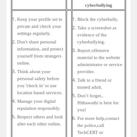
cyberbullying
Keep your profile set to
Block the cyberbully.
private and check your
Take a screenshot as
settings regularly.
evidence of the
Don't share personal
cyberbullying.
information, and protect
Report offensive
yourself from strangers
material to the website
online.
administrator or service
Think about your
provider.
personal safety before
Talk to a friend or
you 'check in' or use
trusted adult.
location based services.
Don’t forget..
Manage your digital
Hithawathi is here for
reputation responsibly.
you!
Respect others and look
For more help,
contact
after each other online.
the police,
call
TechCERT or