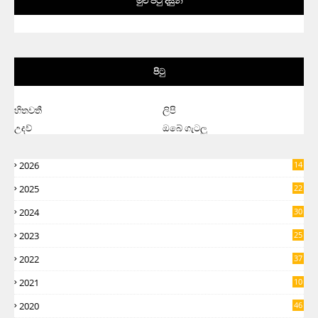
මුළු පිටු දසුන්
පිටු
හිතවතී
ලිපි
උදව්
ඔබේ ගැටලු
2026
14
2025
22
2024
30
2023
25
2022
37
2021
10
2020
46